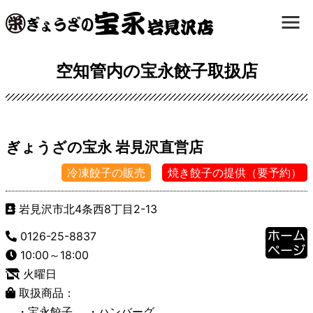
空知管内の宝永餃子取扱店
ぎょうざの宝永 岩見沢直営店
冷凍餃子の販売
焼き餃子の提供（要予約）
岩見沢市北4条西8丁目2-13
0126-25-8837
10:00～18:00
火曜日
取扱商品：
・宝永餃子
・ハンバーグ