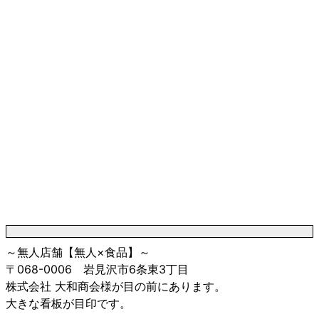
～無人店舗【無人×食品】～
〒068-0006 岩見沢市6条東3丁目
株式会社 大和商会様が目の前にあります。
大きな看板が目印です。