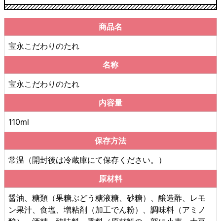
商品名
宝永こだわりのたれ
名称
宝永こだわりのたれ
内容量
110ml
保存方法
常温（開封後は冷蔵庫にて保存ください。）
原材料
醤油、糖類（果糖ぶどう糖液糖、砂糖）、醸造酢、レモ
ン果汁、食塩、増粘剤（加工でん粉）、調味料（アミノ