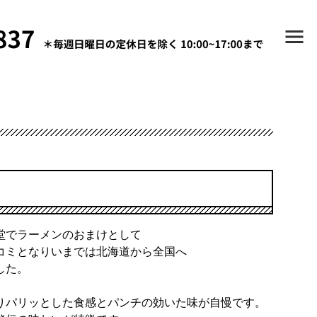
堂でラーメンのおまけとして
コミとなりいまでは北海道から全国へ
した。
りパリッとした食感とパンチの効いた味が自慢です。