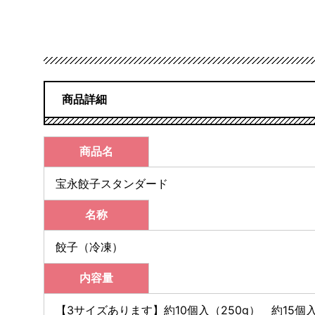
商品詳細
商品名
宝永餃子スタンダード
名称
餃子（冷凍）
内容量
【3サイズあります】約10個入（250g） 約15個