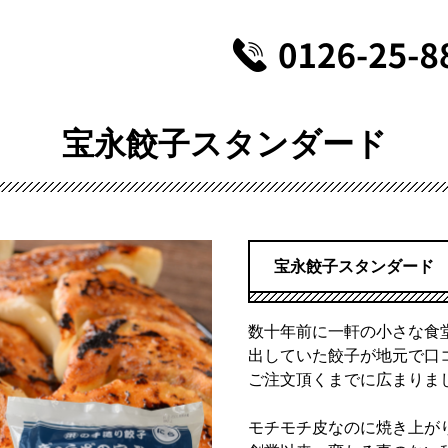
宝永餃子スタンダード
宝永餃子スタンダード
数十年前に一軒の小さな食
出していた餃子が地元で口
ご注文頂くまでに広まりま
モチモチ皮なのに焼き上が