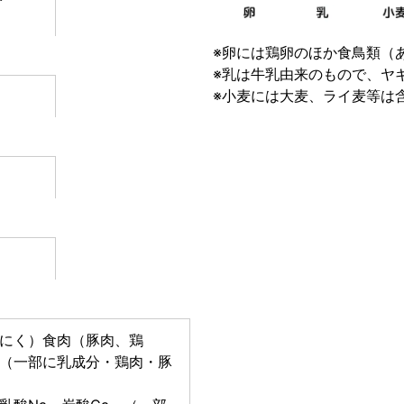
※卵には鶏卵のほか食鳥類（
※乳は牛乳由来のもので、ヤ
※小麦には大麦、ライ麦等は
にく）食肉（豚肉、鶏
（一部に乳成分・鶏肉・豚