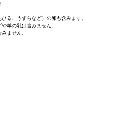
あひる、うずらなど）の卵も含みます。
ギや羊の乳は含みません。
含みません。