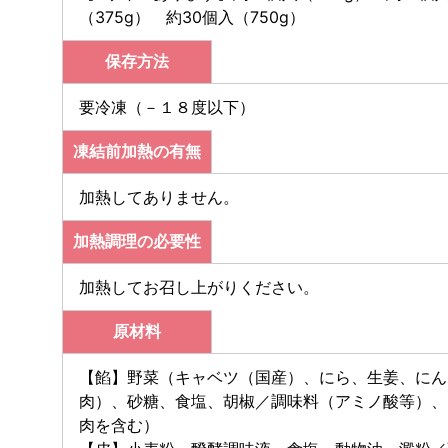
（375g） 約30個入（750g）
保存方法
要冷凍（－１８度以下）
凍結前加熱の有無
加熱してありません。
加熱調理の必要性
加熱してお召し上がりください。
原材料
【餡】野菜（キャベツ（国産）、にら、生姜、にん
肉）、砂糖、食塩、胡椒／調味料（アミノ酸等）、
肉を含む）