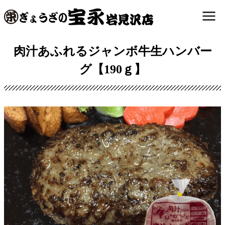
肉汁あふれるジャンボ牛生ハンバー
グ【190ｇ】