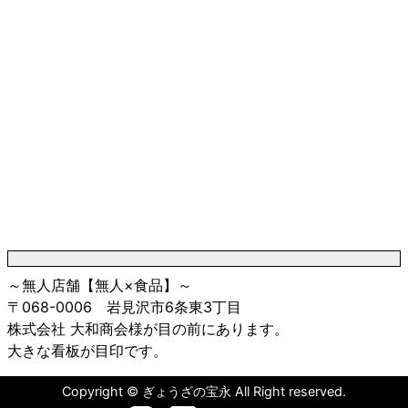
～無人店舗【無人×食品】～
〒068-0006 岩見沢市6条東3丁目
株式会社 大和商会様が目の前にあります。
大きな看板が目印です。
Copyright © ぎょうざの宝永 All Right reserved.