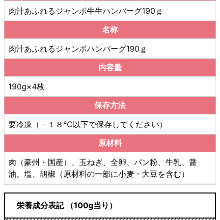
肉汁あふれるジャンボ牛生ハンバーグ190ｇ
名称
肉汁あふれるジャンボハンバーグ190ｇ
内容量
190g×4枚
保存方法
要冷凍（－１８℃以下で保存してください）
原材料
肉（豪州・国産）、玉ねぎ、全卵、パン粉、牛乳、醤
油、塩、胡椒（原材料の一部に小麦・大豆を含む）
栄養成分表記 （100g当り）