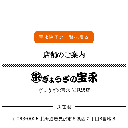
宝永餃子の一覧へ戻る
店舗のご案内
ぎょうざの宝永 岩見沢店
所在地
〒068-0025 北海道岩見沢市５条西２丁目8番地６