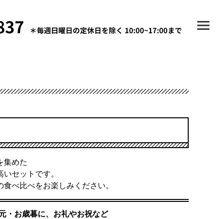
を集めた
高いセットです。
の食べ比べをお楽しみください。
元・お歳暮に、お礼やお祝など