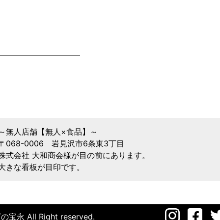
～無人店舗【無人×食品】～
〒068-0006 岩見沢市6条東3丁目
株式会社 大和商会様が目の前にあります。
大きな看板が目印です。
宝永 All Right reserved.