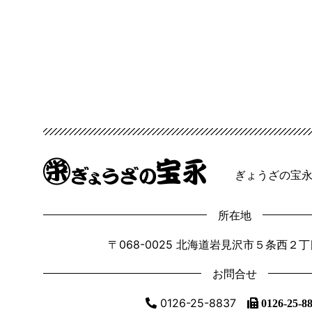
ぎょうざの宝永
所在地
〒068-0025 北海道岩見沢市５条西２
お問合せ
0126-25-8837
0126-25-8