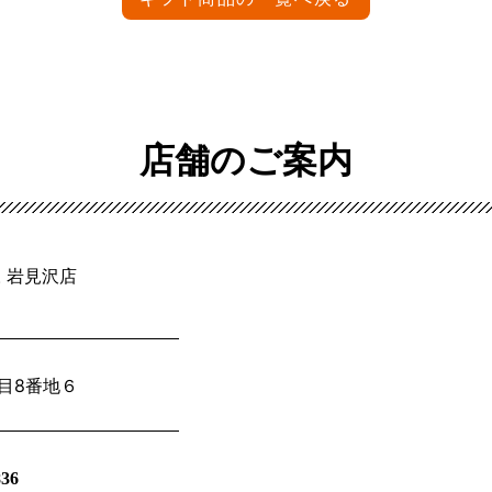
店舗のご案内
 岩見沢店
丁目8番地６
836