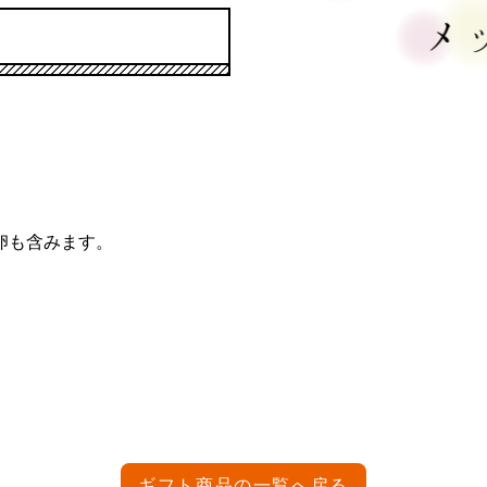
卵も含みます。
。
ギフト商品の一覧へ戻る