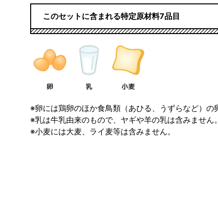
このセットに含まれる特定原材料7品目
※卵には鶏卵のほか食鳥類（あひる、うずらなど）の
※乳は牛乳由来のもので、ヤギや羊の乳は含みません
※小麦には大麦、ライ麦等は含みません。