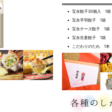
宝永餃子30個入 1袋
宝永手羽餃子 1袋
宝永チーズ餃子 1袋
宝永生姜餃子 1袋
こだわりのたれ 1本