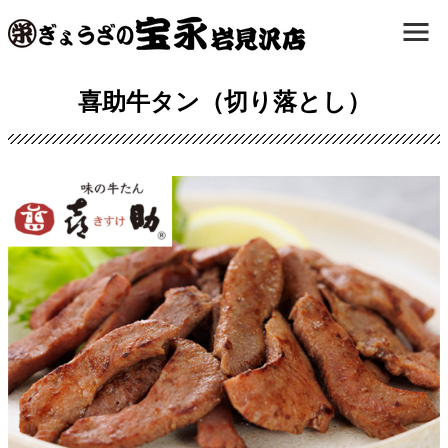
喜助牛タン（切り落とし）