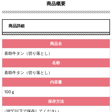
商品概要
商品詳細
商品名
喜助牛タン（切り落とし）
名称
喜助牛タン（切り落とし）
内容量
100ｇ
保存方法
-18℃以下で保存してください