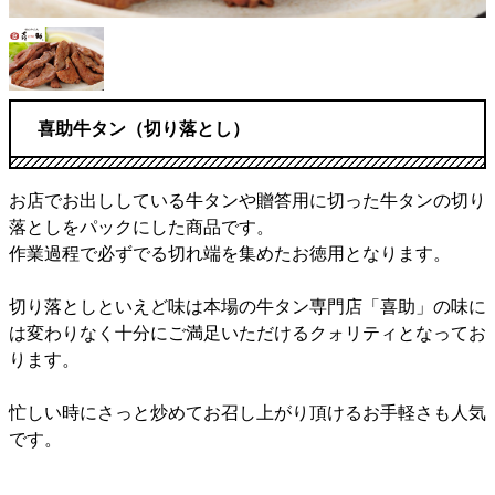
喜助牛タン（切り落とし）
お店でお出ししている牛タンや贈答用に切った牛タンの切り
落としをパックにした商品です。
作業過程で必ずでる切れ端を集めたお徳用となります。
切り落としといえど味は本場の牛タン専門店「喜助」の味に
は変わりなく十分にご満足いただけるクォリティとなってお
ります。
忙しい時にさっと炒めてお召し上がり頂けるお手軽さも人気
です。